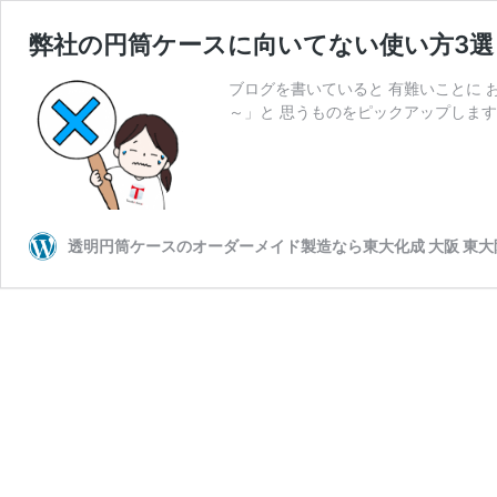
弊社の円筒ケースに向いてない使い方3選
ブログを書いていると 有難いことに 
～」と 思うものをピックアップします。
透明円筒ケースのオーダーメイド製造なら東大化成 大阪 東大