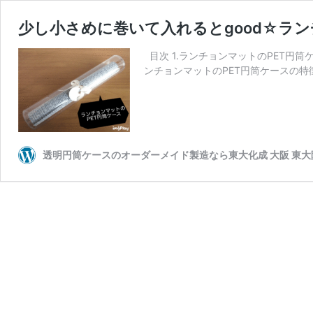
少し小さめに巻いて入れるとgood☆ラン
目次 1.ランチョンマットのPET円筒ケ
ンチョンマットのPET円筒ケースの特徴
透明円筒ケースのオーダーメイド製造なら東大化成 大阪 東大