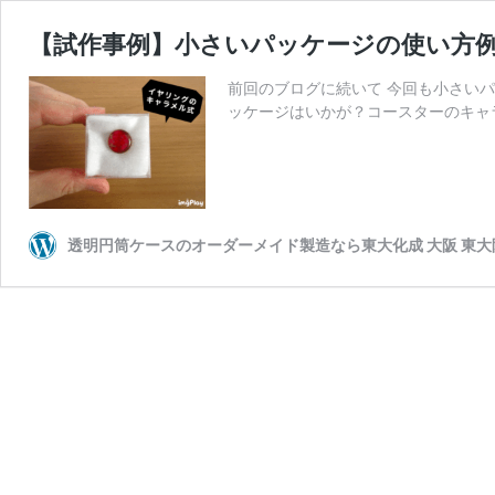
【試作事例】小さいパッケージの使い方
前回のブログに続いて 今回も小さいパ
ッケージはいかが？コースターのキャラ
透明円筒ケースのオーダーメイド製造なら東大化成 大阪 東大