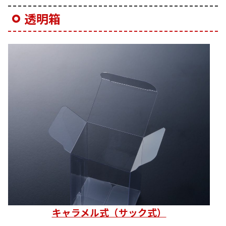
透明箱
キャラメル式（サック式）