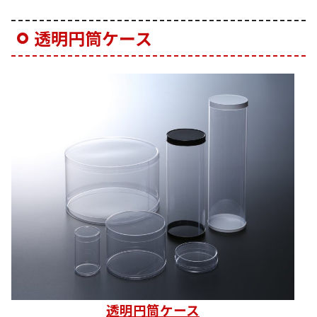
透明円筒ケース
透明円筒ケース