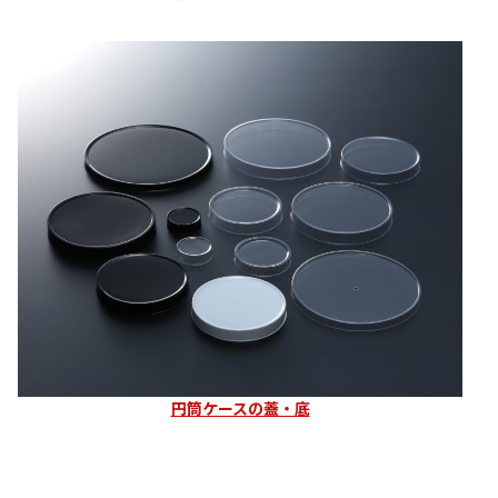
円筒ケースの蓋・底