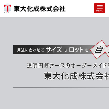
Site
MENU
Footer