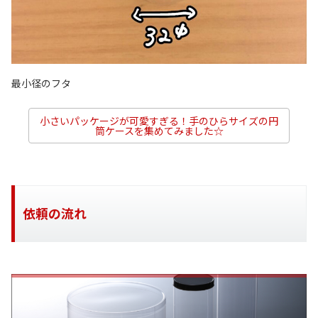
最小径のフタ
小さいパッケージが可愛すぎる！手のひらサイズの円
筒ケースを集めてみました☆
依頼の流れ