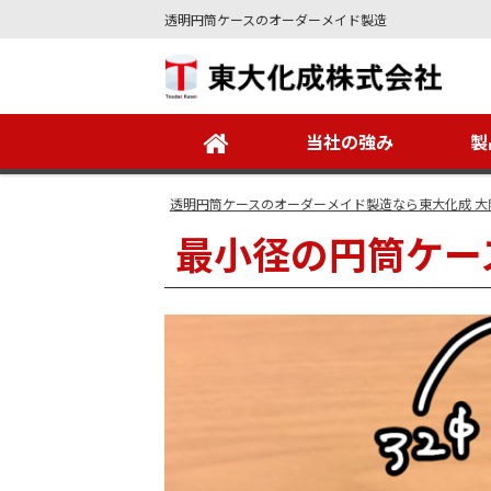
透明円筒ケースのオーダーメイド製造
Site
Footer
当社の強み
製
透明円筒ケースのオーダーメイド製造なら東大化成 大
最小径の円筒ケー