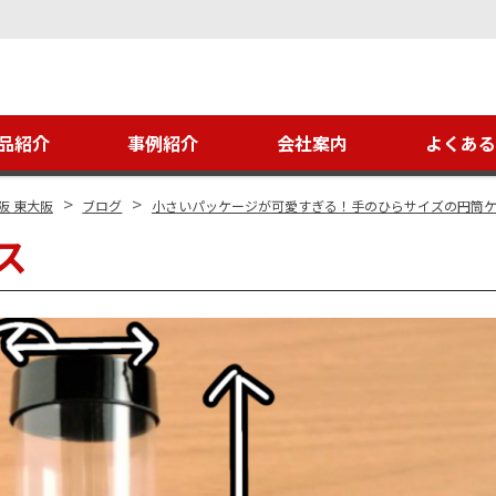
品紹介
事例紹介
会社案内
よくあ
>
>
阪 東大阪
ブログ
小さいパッケージが可愛すぎる！手のひらサイズの円筒
ス