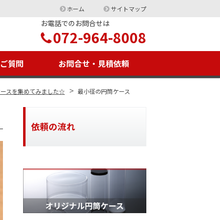
ホーム
サイトマップ
お電話でのお問合せは
072-964-8008
るご質問
お問合せ・見積依頼
>
ケースを集めてみました☆
最小径の円筒ケース
依頼の流れ