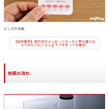
ピンズの台紙
【試作事例】母の日のメッセージカードに色々盛り込
んでみた☆ピンズｘ上下フタ式（フタ身式）
依頼の流れ