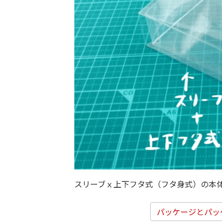
スリーブｘ上下フタ式（フタ身式）の本
パッケージとパッ