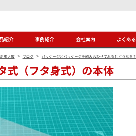
品紹介
事例紹介
会社案内
よくあ
>
>
阪 東大阪
ブログ
パッケージとパッケージを組み合わせてみるとどうなる
タ式（フタ身式）の本体