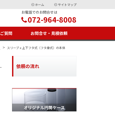
ホーム
サイトマップ
お電話でのお問合せは
072-964-8008
るご質問
お問合せ・見積依頼
>
？
スリーブｘ上下フタ式（フタ身式）の本体
依頼の流れ