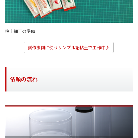
粘土細工の準備
試作事例に使うサンプルを粘土で工作中♪
依頼の流れ