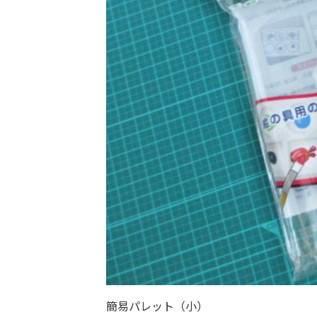
簡易パレット（小）