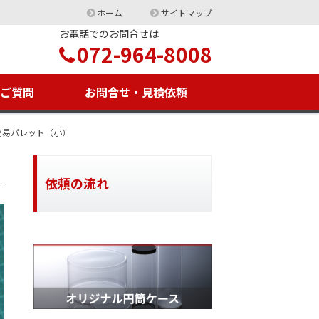
ホーム
サイトマップ
お電話でのお問合せは
072-964-8008
るご質問
お問合せ・見積依頼
簡易パレット（小）
依頼の流れ