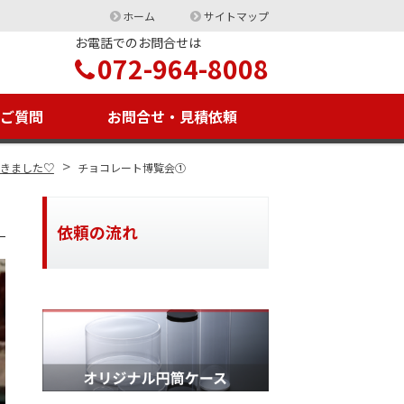
ホーム
サイトマップ
お電話でのお問合せは
072-964-8008
るご質問
お問合せ・見積依頼
>
てきました♡
チョコレート博覧会①
依頼の流れ