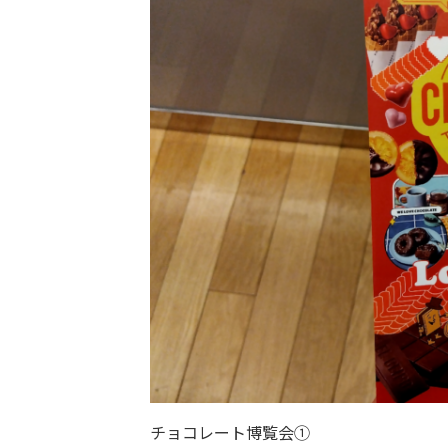
チョコレート博覧会①