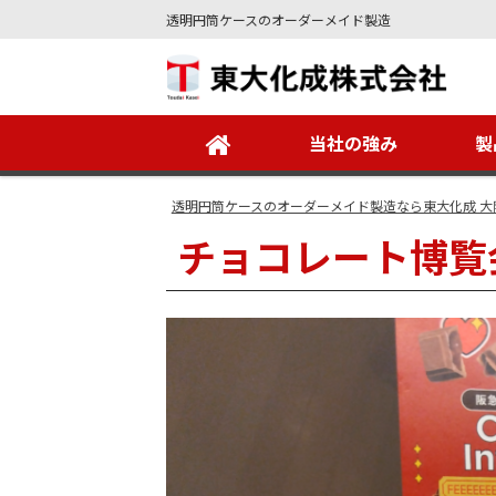
透明円筒ケースのオーダーメイド製造
Site
Footer
当社の強み
製
透明円筒ケースのオーダーメイド製造なら東大化成 大
チョコレート博覧