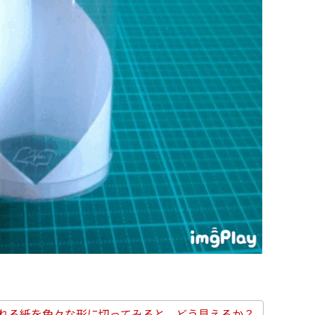
れる紙を色々な形に切ってみると、どう見えるか？