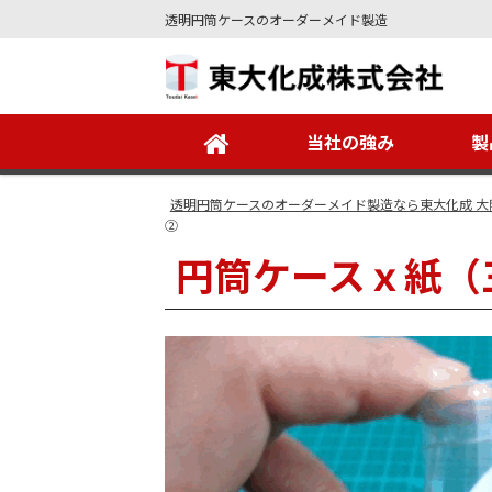
透明円筒ケースのオーダーメイド製造
Site
Footer
当社の強み
製
透明円筒ケースのオーダーメイド製造なら東大化成 大
②
円筒ケースｘ紙（