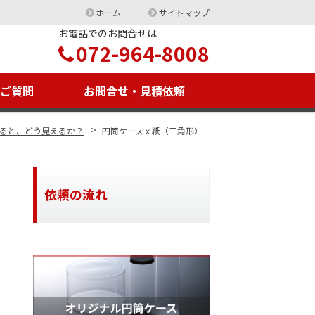
ホーム
サイトマップ
お電話でのお問合せは
072-964-8008
るご質問
お問合せ・見積依頼
>
ると、どう見えるか？
円筒ケースｘ紙（三角形）
依頼の流れ