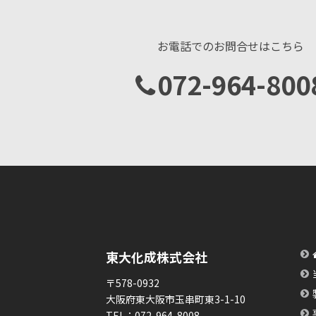
お電話でのお問合せはこちら
072-964-800
東大化成株式会社
〒578-0932
大阪府東大阪市玉串町東3-1-10
TEL：
072-964-8008