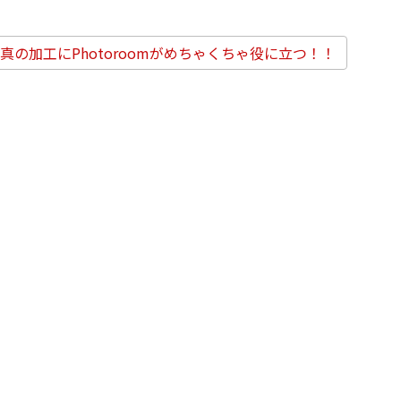
の加工にPhotoroomがめちゃくちゃ役に立つ！！