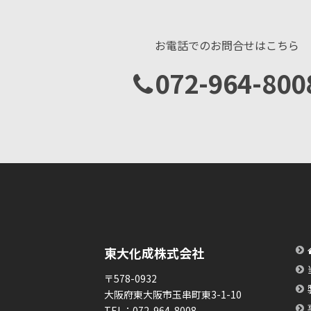
お電話でのお問合せはこちら
072-964-800
東大化成株式会社
〒578-0932
大阪府東大阪市玉串町東3-1-10
TEL：
072-964-8008