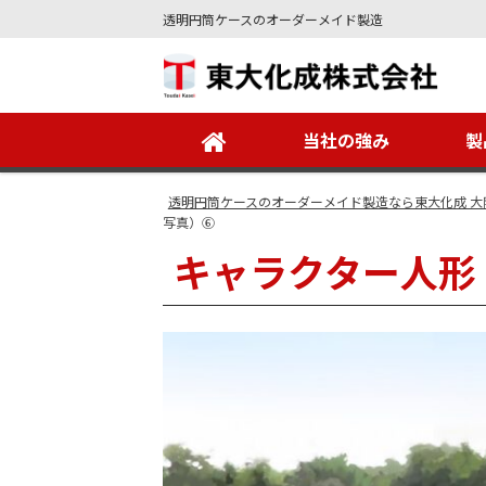
透明円筒ケースのオーダーメイド製造
Site
Footer
当社の強み
製
透明円筒ケースのオーダーメイド製造なら東大化成 大
写真）⑥
キャラクター人形