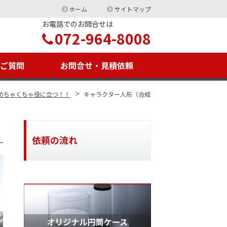
ホーム
サイトマップ
お電話でのお問合せは
072-964-8008
るご質問
お問合せ・見積依頼
>
がめちゃくちゃ役に立つ！！
キャラクター人形（合成
依頼の流れ