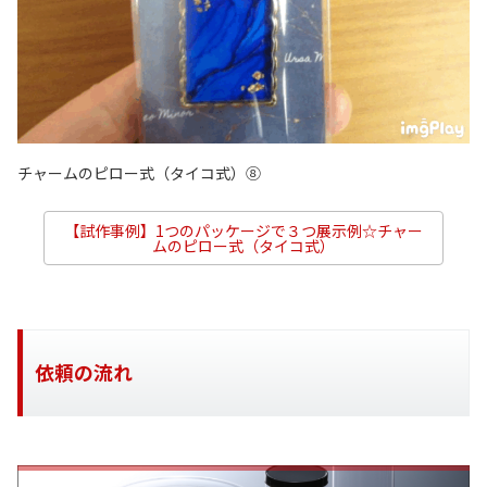
チャームのピロー式（タイコ式）⑧
【試作事例】1つのパッケージで３つ展示例☆チャー
ムのピロー式（タイコ式）
依頼の流れ