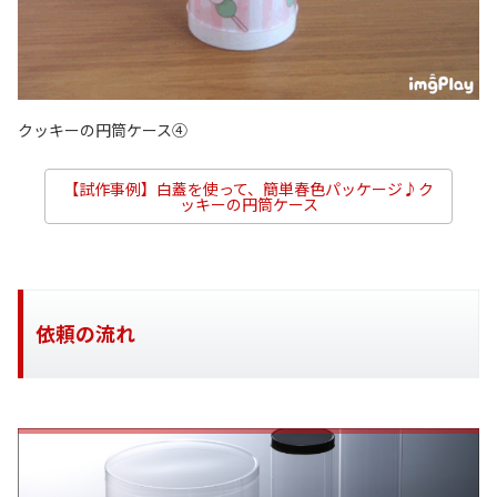
クッキーの円筒ケース④
【試作事例】白蓋を使って、簡単春色パッケージ♪ク
ッキーの円筒ケース
依頼の流れ