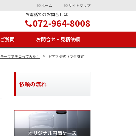
ホーム
サイトマップ
お電話でのお問合せは
072-964-8008
るご質問
お問合せ・見積依頼
>
テープでデコってみた！
上下フタ式（フタ身式）
依頼の流れ