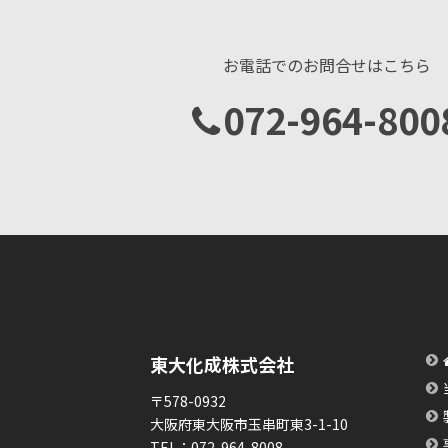
お電話でのお問合せはこちら
072-964-800
東大化成株式会社
〒578-0932
大阪府東大阪市玉串町東3-1-10
TEL：
072-964-8008