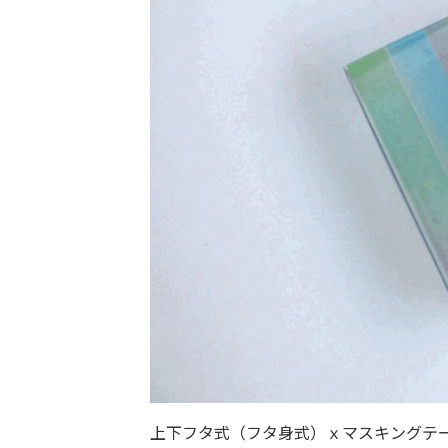
上下フタ式（フタ身式）ｘマスキングテ