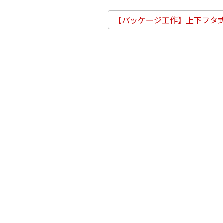
【パッケージ工作】上下フタ