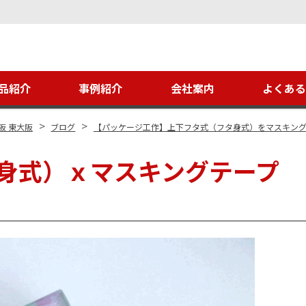
品紹介
事例紹介
会社案内
よくあ
>
>
阪 東大阪
ブログ
【パッケージ工作】上下フタ式（フタ身式）をマスキング
身式）ｘマスキングテープ