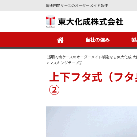
透明円筒ケースのオーダーメイド製造
Site
Footer
当社の強み
製
透明円筒ケースのオーダーメイド製造なら東大化成 大
ｘマスキングテープ②
上下フタ式（フタ
②