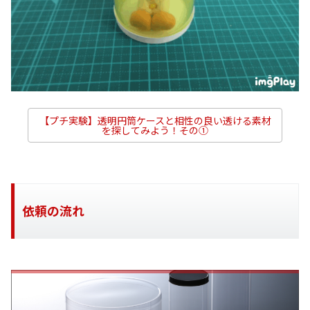
【プチ実験】透明円筒ケースと相性の良い透ける素材
を探してみよう！その①
依頼の流れ