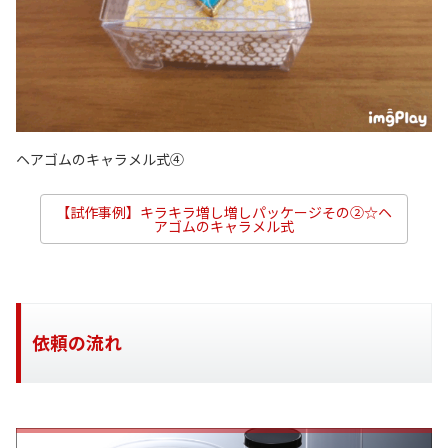
ヘアゴムのキャラメル式④
【試作事例】キラキラ増し増しパッケージその②☆ヘ
アゴムのキャラメル式
依頼の流れ