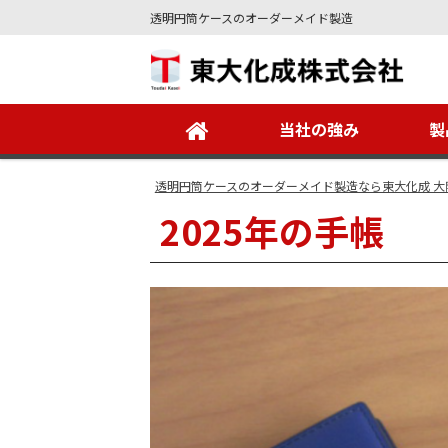
透明円筒ケースのオーダーメイド製造
Site
Footer
当社の強み
製
透明円筒ケースのオーダーメイド製造なら東大化成 大
2025年の手帳