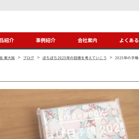
品紹介
事例紹介
会社案内
よくあ
>
>
>
阪 東大阪
ブログ
ぼちぼち2025年の目標を考えていこう
2025年の手帳