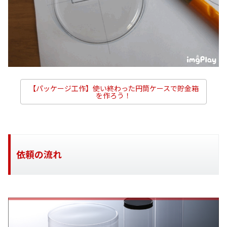
【パッケージ工作】使い終わった円筒ケースで貯金箱
を作ろう！
依頼の流れ