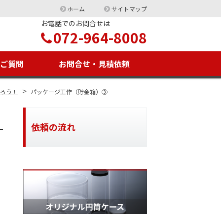
ホーム
サイトマップ
お電話でのお問合せは
072-964-8008
るご質問
お問合せ・見積依頼
>
作ろう！
パッケージ工作（貯金箱）③
依頼の流れ