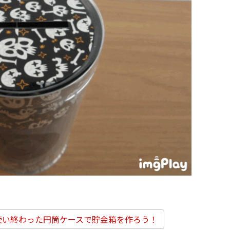
使い終わった円筒ケースで貯金箱を作ろう！