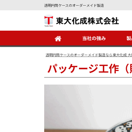
透明円筒ケースのオーダーメイド製造
Site
Footer
当社の強み
製
透明円筒ケースのオーダーメイド製造なら東大化成 大
パッケージ工作（