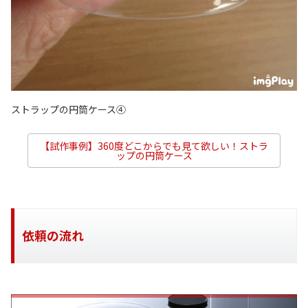
ストラップの円筒ケース④
【試作事例】360度どこからでも見て欲しい！ストラ
ップの円筒ケース
依頼の流れ