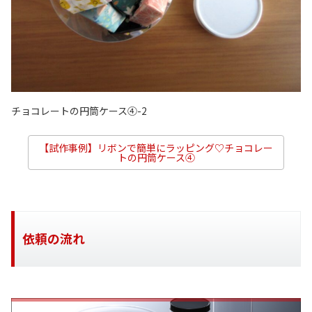
チョコレートの円筒ケース④-2
【試作事例】リボンで簡単にラッピング♡チョコレー
トの円筒ケース④
依頼の流れ