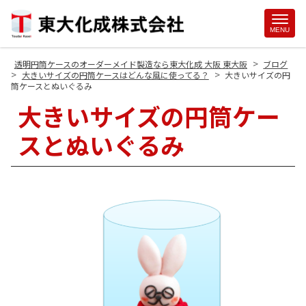
Site
MENU
Footer
>
透明円筒ケースのオーダーメイド製造なら東大化成 大阪 東大阪
ブログ
>
>
大きいサイズの円筒ケースはどんな風に使ってる？
大きいサイズの円
筒ケースとぬいぐるみ
大きいサイズの円筒ケー
スとぬいぐるみ