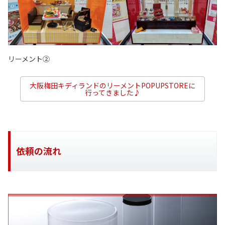
リーメント②
大阪梅田キディランドのリーメントPOPUPSTOREに
行ってきました♪
依頼の流れ