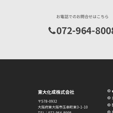
お電話でのお問合せはこちら
072-964-800
東大化成株式会社
〒578-0932
大阪府東大阪市玉串町東3-1-10
TEL：
072-964-8008