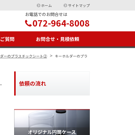
ホーム
サイトマップ
お電話でのお問合せは
072-964-8008
るご質問
お問合せ・見積依頼
>
ルダーのプラスチックシート②
キーホルダーのプラ
依頼の流れ