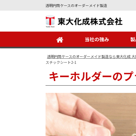
透明円筒ケースのオーダーメイド製造
Site
Footer
当社の強み
製
透明円筒ケースのオーダーメイド製造なら東大化成 大
スチックシート2-1
キーホルダーのプ