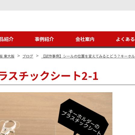
品紹介
事例紹介
会社案内
よくあ
>
>
阪 東大阪
ブログ
【試作事例】シールの位置を変えてみるとどう？キーホ
ラスチックシート2-1