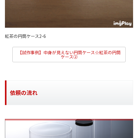
紅茶の円筒ケース2-6
【試作事例】中身が見えない円筒ケース☆紅茶の円筒
ケース②
依頼の流れ