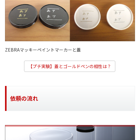
ZEBRAマッキーペイントマーカーと蓋
【プチ実験】蓋とゴールドペンの相性は？
依頼の流れ