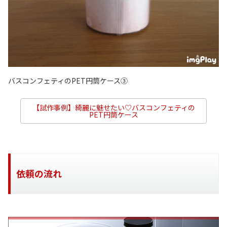
バスコンフェティのPET円筒ケース③
【試作事例】綺麗に魅せたい♡バスコンフェティの
PET円筒ケース
依頼の流れ