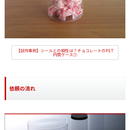
【試作事例】シールとの相性は？チョコレートのPET
円筒ケース①
依頼の流れ