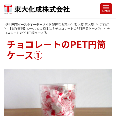
Site
MENU
Footer
>
透明円筒ケースのオーダーメイド製造なら東大化成 大阪 東大阪
ブログ
>
>
【試作事例】シールとの相性は？チョコレートのPET円筒ケース①
チ
ョコレートのPET円筒ケース①
チョコレートのPET円筒
ケース①