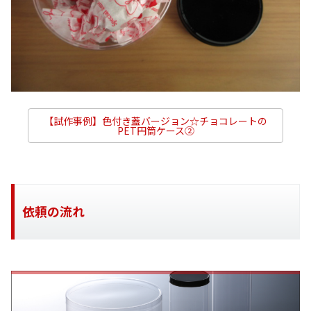
【試作事例】色付き蓋バージョン☆チョコレートの
PET円筒ケース②
依頼の流れ