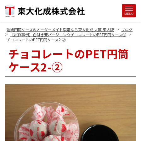
Site
MENU
Footer
>
透明円筒ケースのオーダーメイド製造なら東大化成 大阪 東大阪
ブログ
>
>
【試作事例】色付き蓋バージョン☆チョコレートのPET円筒ケース②
チョコレートのPET円筒ケース2-②
チョコレートのPET円筒
ケース2-②