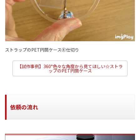
ストラップのPET円筒ケース④仕切り
【試作事例】360°色々な角度から見てほしい☆ストラ
ップのPET円筒ケース
依頼の流れ