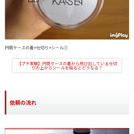
円筒ケースの蓋+仕切り+シール①
【プチ実験】円筒ケースの蓋から飛び出している仕切
りの上からシールを貼るとどうなる？
依頼の流れ