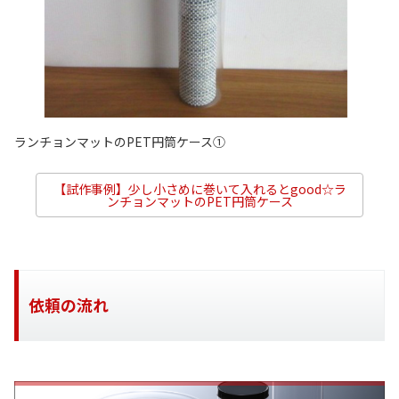
ランチョンマットのPET円筒ケース①
【試作事例】少し小さめに巻いて入れるとgood☆ラ
ンチョンマットのPET円筒ケース
依頼の流れ