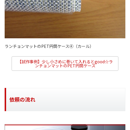
ランチョンマットのPET円筒ケース④（カール）
【試作事例】少し小さめに巻いて入れるとgood☆ラ
ンチョンマットのPET円筒ケース
依頼の流れ