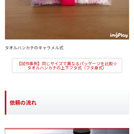
タオルハンカチのキャラメル式
【試作事例】同じサイズで異なるパッケージを比較☆
タオルハンカチの上下フタ式（フタ身式）
依頼の流れ