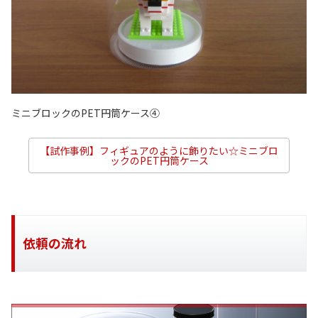
ミニブロックのPET円筒ケース④
【試作事例】フィギュアのように飾りたい☆ミニブロ
ックのPET円筒ケース
依頼の流れ