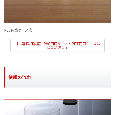
PVC円筒ケース底
【お客様相談室】PVC円筒ケースとPET円筒ケースは
どこが違う？
依頼の流れ