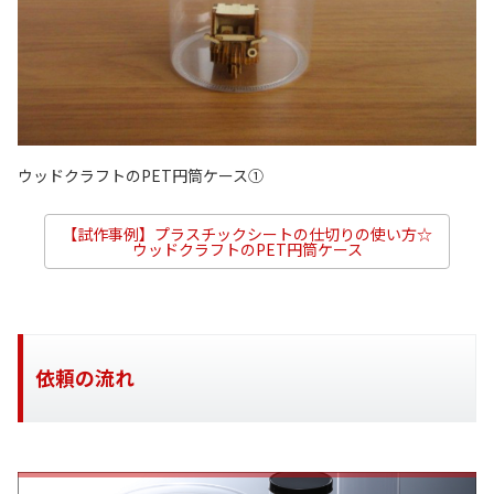
ウッドクラフトのPET円筒ケース①
【試作事例】プラスチックシートの仕切りの使い方☆
ウッドクラフトのPET円筒ケース
依頼の流れ