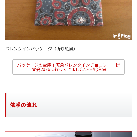
バレンタインパッケージ（折り紙風）
パッケージの宝庫！阪急バレンタインチョコレート博
覧会2026に行ってきました♡～紙箱編
依頼の流れ