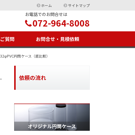
ホーム
サイトマップ
お電話でのお問合せは
072-964-8008
るご質問
お問合せ・見積依頼
32φPVC円筒ケース（底比較）
依頼の流れ