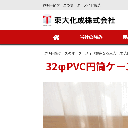
透明円筒ケースのオーダーメイド製造
Site
Footer
当社の強み
製
透明円筒ケースのオーダーメイド製造なら東大化成 大
32φPVC円筒ケ