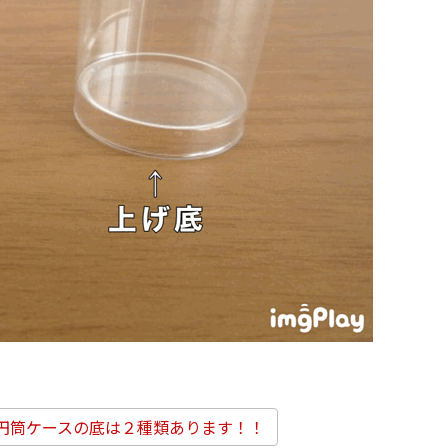
VC円筒ケースの底は２種類あります！！