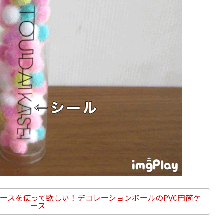
ースを使って欲しい！デコレーションボールのPVC円筒ケ
ース