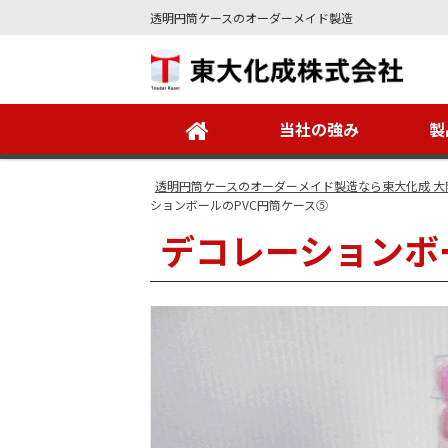
透明円筒ケースのオーダーメイド製造
Site
Footer
当社の強み
製
透明円筒ケースのオーダーメイド製造なら東大化成 大
ションボールのPVC円筒ケース⑤
デコレーションボ