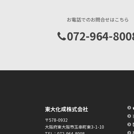
お電話でのお問合せはこちら
072-964-800
東大化成株式会社
〒578-0932
大阪府東大阪市玉串町東3-1-10
TEL：
072-964-8008