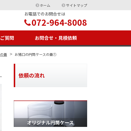
ホーム
サイトマップ
お電話でのお問合せは
072-964-8008
るご質問
お問合せ・見積依頼
>
の蓋
お猪口の円筒ケースの蓋①
依頼の流れ