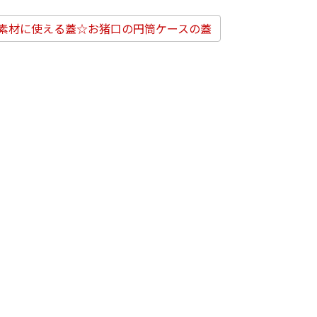
素材に使える蓋☆お猪口の円筒ケースの蓋