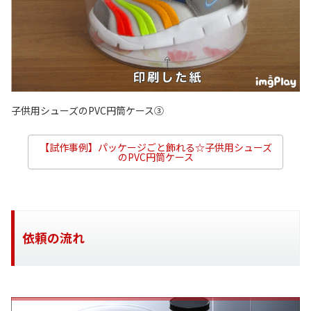
子供用シューズのPVC円筒ケース③
【試作事例】パッケージごと飾れる☆子供用シューズ
のPVC円筒ケース
依頼の流れ