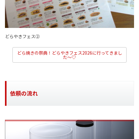
どらやきフェス②
どら焼きの祭典！どらやきフェス2026に行ってきまし
た～♡
依頼の流れ