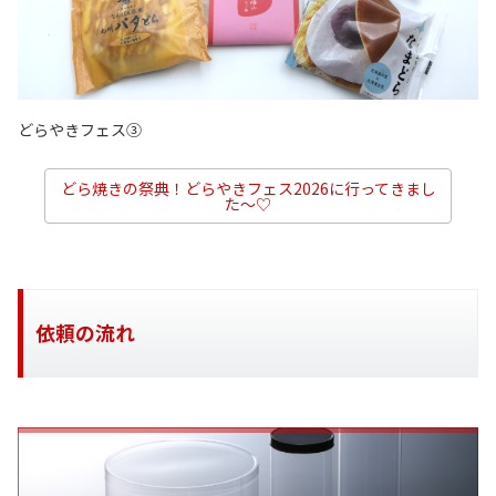
どらやきフェス③
どら焼きの祭典！どらやきフェス2026に行ってきまし
た～♡
依頼の流れ