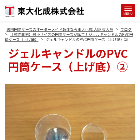
Site
MENU
Footer
>
透明円筒ケースのオーダーメイド製造なら東大化成 大阪 東大阪
ブログ
>
【試作事例】最小サイズの円筒ケースが誕生！ジェルキャンドルのPVC円
>
筒ケース（上げ底）
ジェルキャンドルのPVC円筒ケース（上げ底）②
ジェルキャンドルのPVC
円筒ケース（上げ底）②