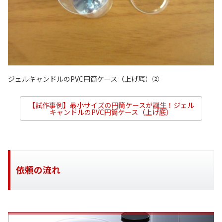
ジェルキャンドルのPVC円筒ケース（上げ底）②
【試作事例】最小サイズの円筒ケースが誕生！ジェル
キャンドルのPVC円筒ケース（上げ底）
依頼の流れ