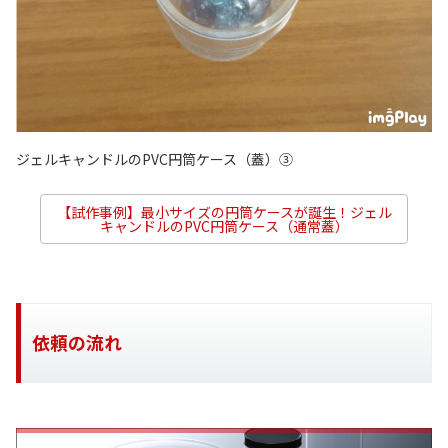
ジェルキャンドルのPVC円筒ケース（蓋）③
【試作事例】最小サイズの円筒ケースが誕生！ジェル
キャンドルのPVC円筒ケース（通常蓋）
依頼の流れ