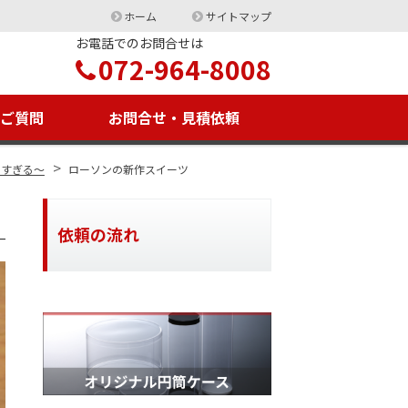
ホーム
サイトマップ
お電話でのお問合せは
072-964-8008
るご質問
お問合せ・見積依頼
>
しすぎる～
ローソンの新作スイーツ
依頼の流れ