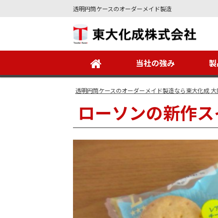
透明円筒ケースのオーダーメイド製造
Site
Footer
当社の強み
製
透明円筒ケースのオーダーメイド製造なら東大化成 大
ローソンの新作ス