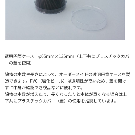
透明円筒ケース φ65ｍｍ×135ｍｍ（上下共にプラスチックカバ
ーの蓋を使用）
綿棒の本数や長さによって、オーダーメイドの透明円筒ケースを製
造できます。PVC（塩化ビニル）は透明性が高いため、蓋を開け
ずに中身が確認でき検品などに便利です。
綿棒の本数が増えたり、長くなったりと本体が重くなる場合は上
下共にプラスチックカバー（蓋）の使用を推奨しています。